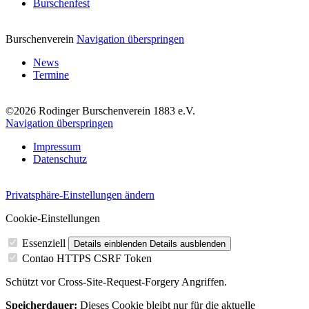
Burschenfest
Burschenverein
Navigation überspringen
News
Termine
©2026 Rodinger Burschenverein 1883 e.V.
Navigation überspringen
Impressum
Datenschutz
Privatsphäre-Einstellungen ändern
Cookie-Einstellungen
Essenziell
Details einblenden
Details ausblenden
Contao HTTPS CSRF Token
Schützt vor Cross-Site-Request-Forgery Angriffen.
Speicherdauer:
Dieses Cookie bleibt nur für die aktuelle