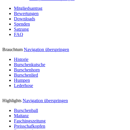
Mitgliedsantrag
Bewertungen
Downloads
Spenden
Satzung
FAQ
Brauchtum
Navigation überspringen
Historie
Burschenkutsche
Burschenhorn
Burschenlied
Humpen
Lederhose
Highlights
Navigation überspringen
Burschenball
Maitanz
Faschingszeitung
Preisschafkopfen