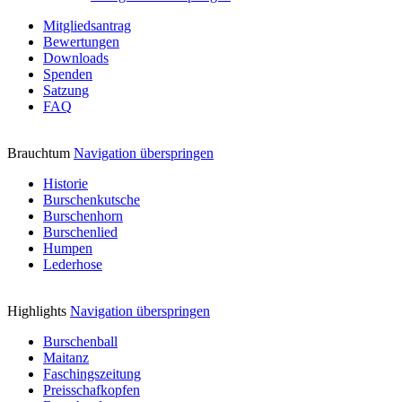
Mitgliedsantrag
Bewertungen
Downloads
Spenden
Satzung
FAQ
Brauchtum
Navigation überspringen
Historie
Burschenkutsche
Burschenhorn
Burschenlied
Humpen
Lederhose
Highlights
Navigation überspringen
Burschenball
Maitanz
Faschingszeitung
Preisschafkopfen