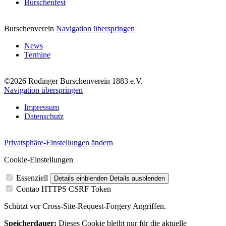
Burschenfest
Burschenverein
Navigation überspringen
News
Termine
©2026 Rodinger Burschenverein 1883 e.V.
Navigation überspringen
Impressum
Datenschutz
Privatsphäre-Einstellungen ändern
Cookie-Einstellungen
Essenziell
Details einblenden
Details ausblenden
Contao HTTPS CSRF Token
Schützt vor Cross-Site-Request-Forgery Angriffen.
Speicherdauer:
Dieses Cookie bleibt nur für die aktuelle