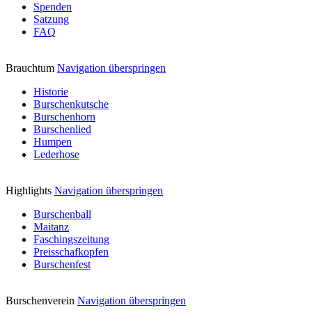
Spenden
Satzung
FAQ
Brauchtum
Navigation überspringen
Historie
Burschenkutsche
Burschenhorn
Burschenlied
Humpen
Lederhose
Highlights
Navigation überspringen
Burschenball
Maitanz
Faschingszeitung
Preisschafkopfen
Burschenfest
Burschenverein
Navigation überspringen