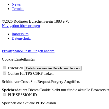
News
Termine
©2026 Rodinger Burschenverein 1883 e.V.
Navigation überspringen
Impressum
Datenschutz
Privatsphäre-Einstellungen ändern
Cookie-Einstellungen
Essenziell
Details einblenden
Details ausblenden
Contao HTTPS CSRF Token
Schützt vor Cross-Site-Request-Forgery Angriffen.
Speicherdauer:
Dieses Cookie bleibt nur für die aktuelle Browsersit
PHP SESSION ID
Speichert die aktuelle PHP-Session.