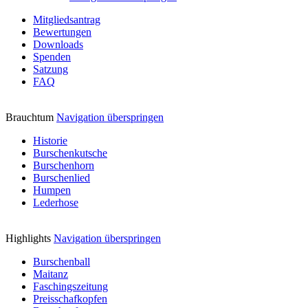
Mitgliedsantrag
Bewertungen
Downloads
Spenden
Satzung
FAQ
Brauchtum
Navigation überspringen
Historie
Burschenkutsche
Burschenhorn
Burschenlied
Humpen
Lederhose
Highlights
Navigation überspringen
Burschenball
Maitanz
Faschingszeitung
Preisschafkopfen