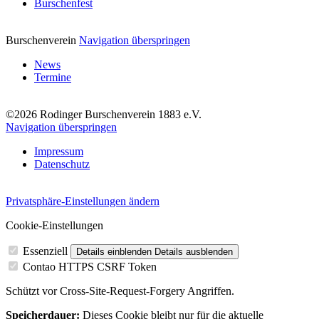
Burschenfest
Burschenverein
Navigation überspringen
News
Termine
©2026 Rodinger Burschenverein 1883 e.V.
Navigation überspringen
Impressum
Datenschutz
Privatsphäre-Einstellungen ändern
Cookie-Einstellungen
Essenziell
Details einblenden
Details ausblenden
Contao HTTPS CSRF Token
Schützt vor Cross-Site-Request-Forgery Angriffen.
Speicherdauer:
Dieses Cookie bleibt nur für die aktuelle