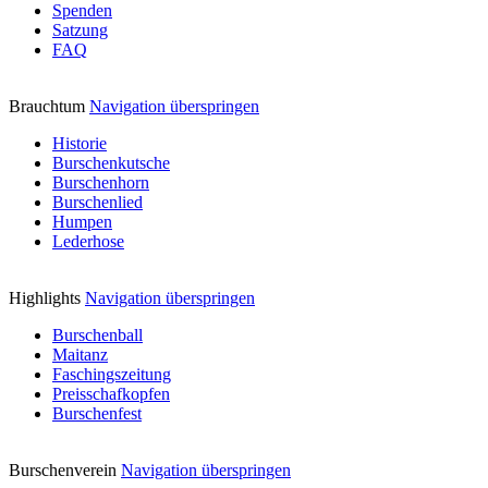
Spenden
Satzung
FAQ
Brauchtum
Navigation überspringen
Historie
Burschenkutsche
Burschenhorn
Burschenlied
Humpen
Lederhose
Highlights
Navigation überspringen
Burschenball
Maitanz
Faschingszeitung
Preisschafkopfen
Burschenfest
Burschenverein
Navigation überspringen