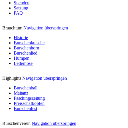
Spenden
Satzung
FAQ
Brauchtum
Navigation überspringen
Historie
Burschenkutsche
Burschenhorn
Burschenlied
Humpen
Lederhose
Highlights
Navigation überspringen
Burschenball
Maitanz
Faschingszeitung
Preisschafkopfen
Burschenfest
Burschenverein
Navigation überspringen