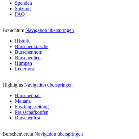
Spenden
Satzung
FAQ
Brauchtum
Navigation überspringen
Historie
Burschenkutsche
Burschenhorn
Burschenlied
Humpen
Lederhose
Highlights
Navigation überspringen
Burschenball
Maitanz
Faschingszeitung
Preisschafkopfen
Burschenfest
Burschenverein
Navigation überspringen