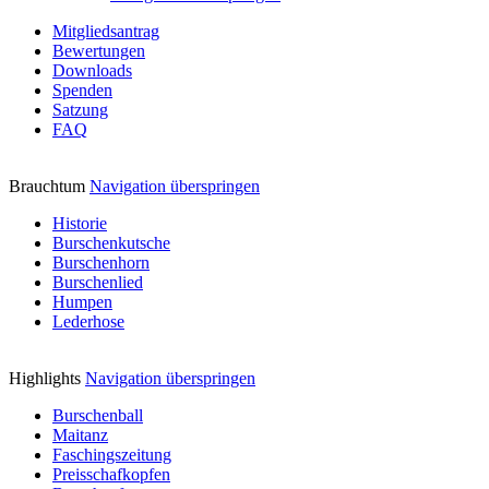
Mitgliedsantrag
Bewertungen
Downloads
Spenden
Satzung
FAQ
Brauchtum
Navigation überspringen
Historie
Burschenkutsche
Burschenhorn
Burschenlied
Humpen
Lederhose
Highlights
Navigation überspringen
Burschenball
Maitanz
Faschingszeitung
Preisschafkopfen