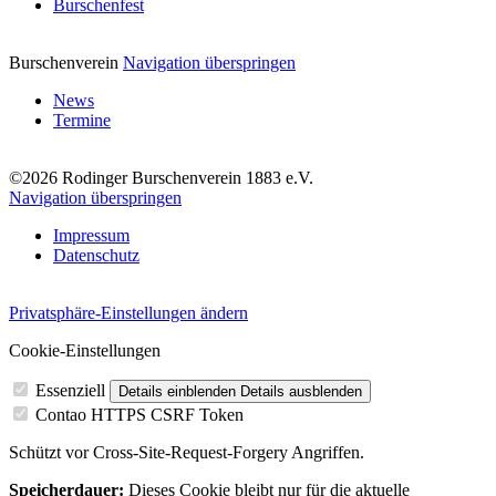
Burschenfest
Burschenverein
Navigation überspringen
News
Termine
©2026 Rodinger Burschenverein 1883 e.V.
Navigation überspringen
Impressum
Datenschutz
Privatsphäre-Einstellungen ändern
Cookie-Einstellungen
Essenziell
Details einblenden
Details ausblenden
Contao HTTPS CSRF Token
Schützt vor Cross-Site-Request-Forgery Angriffen.
Speicherdauer:
Dieses Cookie bleibt nur für die aktuelle