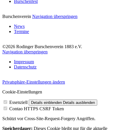
Burschenfest
Burschenverein
Navigation überspringen
News
Termine
©2026 Rodinger Burschenverein 1883 e.V.
Navigation überspringen
Impressum
Datenschutz
Privatsphäre-Einstellungen ändern
Cookie-Einstellungen
Essenziell
Details einblenden
Details ausblenden
Contao HTTPS CSRF Token
Schützt vor Cross-Site-Request-Forgery Angriffen.
Speicherdauer:
Dieses Cookie bleibt nur für die aktuelle