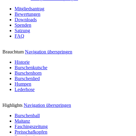
Mitgliedsantrag
Bewertungen
Downloads
Spenden
Satzung
FAQ
Brauchtum
Navigation überspringen
Historie
Burschenkutsche
Burschenhorn
Burschenlied
Humpen
Lederhose
Highlights
Navigation überspringen
Burschenball
Maitanz
Faschingszeitung
Preisschafkopfen