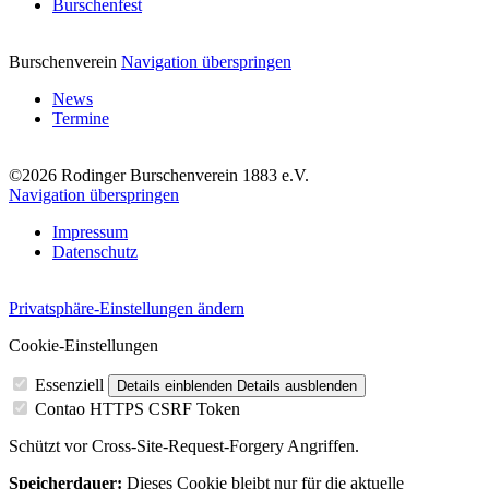
Burschenfest
Burschenverein
Navigation überspringen
News
Termine
©2026 Rodinger Burschenverein 1883 e.V.
Navigation überspringen
Impressum
Datenschutz
Privatsphäre-Einstellungen ändern
Cookie-Einstellungen
Essenziell
Details einblenden
Details ausblenden
Contao HTTPS CSRF Token
Schützt vor Cross-Site-Request-Forgery Angriffen.
Speicherdauer:
Dieses Cookie bleibt nur für die aktuelle