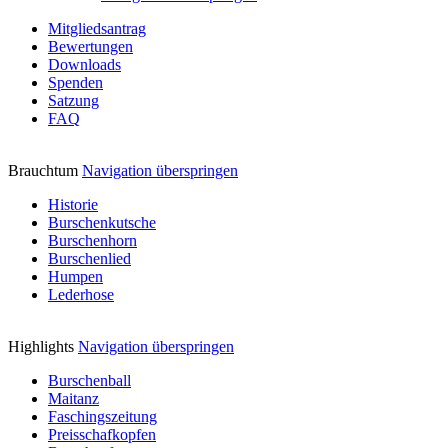
Mitgliedsantrag
Bewertungen
Downloads
Spenden
Satzung
FAQ
Brauchtum
Navigation überspringen
Historie
Burschenkutsche
Burschenhorn
Burschenlied
Humpen
Lederhose
Highlights
Navigation überspringen
Burschenball
Maitanz
Faschingszeitung
Preisschafkopfen