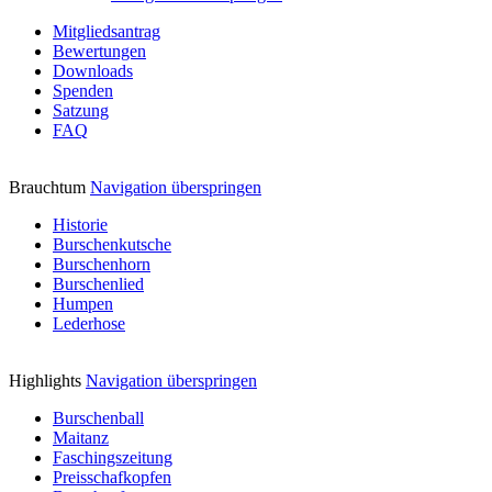
Mitgliedsantrag
Bewertungen
Downloads
Spenden
Satzung
FAQ
Brauchtum
Navigation überspringen
Historie
Burschenkutsche
Burschenhorn
Burschenlied
Humpen
Lederhose
Highlights
Navigation überspringen
Burschenball
Maitanz
Faschingszeitung
Preisschafkopfen