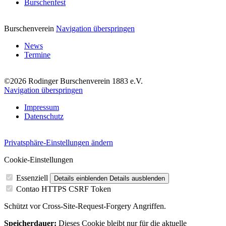
Burschenfest
Burschenverein
Navigation überspringen
News
Termine
©2026 Rodinger Burschenverein 1883 e.V.
Navigation überspringen
Impressum
Datenschutz
Privatsphäre-Einstellungen ändern
Cookie-Einstellungen
Essenziell
Details einblenden
Details ausblenden
Contao HTTPS CSRF Token
Schützt vor Cross-Site-Request-Forgery Angriffen.
Speicherdauer:
Dieses Cookie bleibt nur für die aktuelle