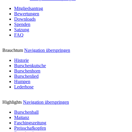
Mitgliedsantrag
Bewertungen
Downloads
Spenden
Satzung
FAQ
Brauchtum
Navigation überspringen
Historie
Burschenkutsche
Burschenhorn
Burschenlied
Humpen
Lederhose
Highlights
Navigation überspringen
Burschenball
Maitanz
Faschingszeitung
Preisschafkopfen