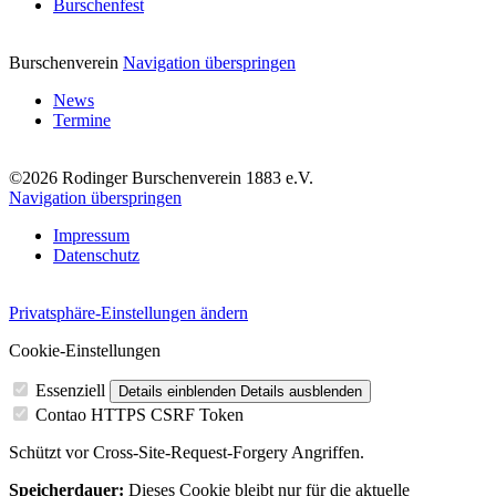
Burschenfest
Burschenverein
Navigation überspringen
News
Termine
©2026 Rodinger Burschenverein 1883 e.V.
Navigation überspringen
Impressum
Datenschutz
Privatsphäre-Einstellungen ändern
Cookie-Einstellungen
Essenziell
Details einblenden
Details ausblenden
Contao HTTPS CSRF Token
Schützt vor Cross-Site-Request-Forgery Angriffen.
Speicherdauer:
Dieses Cookie bleibt nur für die aktuelle