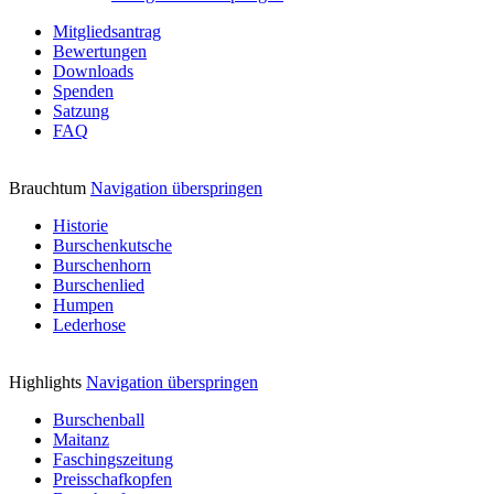
Mitgliedsantrag
Bewertungen
Downloads
Spenden
Satzung
FAQ
Brauchtum
Navigation überspringen
Historie
Burschenkutsche
Burschenhorn
Burschenlied
Humpen
Lederhose
Highlights
Navigation überspringen
Burschenball
Maitanz
Faschingszeitung
Preisschafkopfen