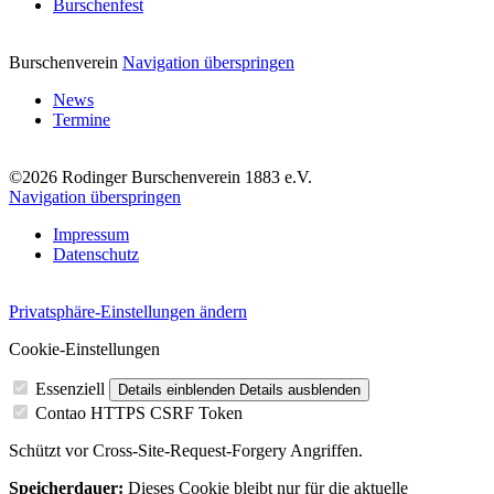
Burschenfest
Burschenverein
Navigation überspringen
News
Termine
©2026 Rodinger Burschenverein 1883 e.V.
Navigation überspringen
Impressum
Datenschutz
Privatsphäre-Einstellungen ändern
Cookie-Einstellungen
Essenziell
Details einblenden
Details ausblenden
Contao HTTPS CSRF Token
Schützt vor Cross-Site-Request-Forgery Angriffen.
Speicherdauer:
Dieses Cookie bleibt nur für die aktuelle