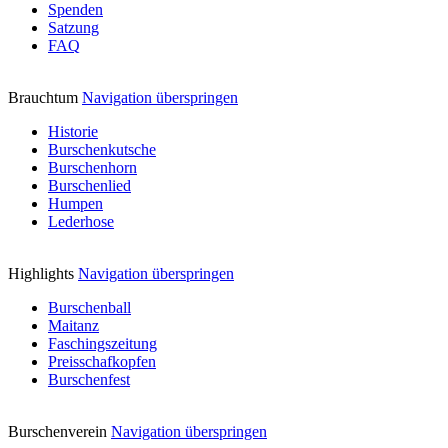
Spenden
Satzung
FAQ
Brauchtum
Navigation überspringen
Historie
Burschenkutsche
Burschenhorn
Burschenlied
Humpen
Lederhose
Highlights
Navigation überspringen
Burschenball
Maitanz
Faschingszeitung
Preisschafkopfen
Burschenfest
Burschenverein
Navigation überspringen