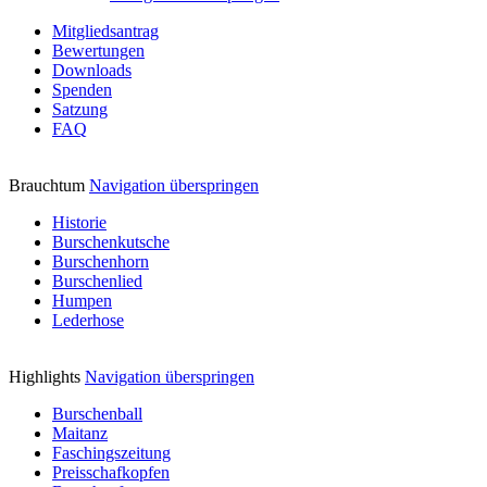
Mitgliedsantrag
Bewertungen
Downloads
Spenden
Satzung
FAQ
Brauchtum
Navigation überspringen
Historie
Burschenkutsche
Burschenhorn
Burschenlied
Humpen
Lederhose
Highlights
Navigation überspringen
Burschenball
Maitanz
Faschingszeitung
Preisschafkopfen