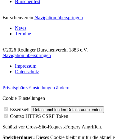
Burschenfest
Burschenverein
Navigation überspringen
News
Termine
©2026 Rodinger Burschenverein 1883 e.V.
Navigation überspringen
Impressum
Datenschutz
Privatsphäre-Einstellungen ändern
Cookie-Einstellungen
Essenziell
Details einblenden
Details ausblenden
Contao HTTPS CSRF Token
Schützt vor Cross-Site-Request-Forgery Angriffen.
Speicherdauer:
Dieses Cookie bleibt nur für die aktuelle