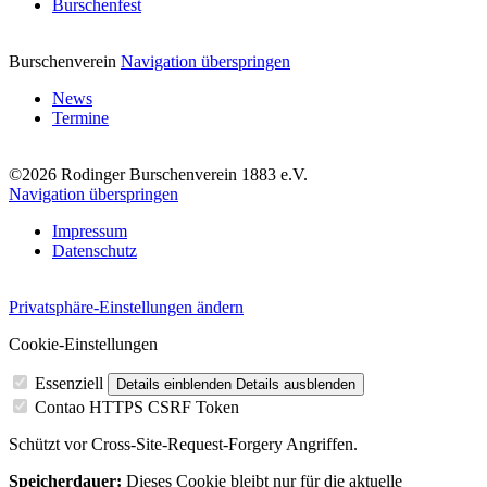
Burschenfest
Burschenverein
Navigation überspringen
News
Termine
©2026 Rodinger Burschenverein 1883 e.V.
Navigation überspringen
Impressum
Datenschutz
Privatsphäre-Einstellungen ändern
Cookie-Einstellungen
Essenziell
Details einblenden
Details ausblenden
Contao HTTPS CSRF Token
Schützt vor Cross-Site-Request-Forgery Angriffen.
Speicherdauer:
Dieses Cookie bleibt nur für die aktuelle