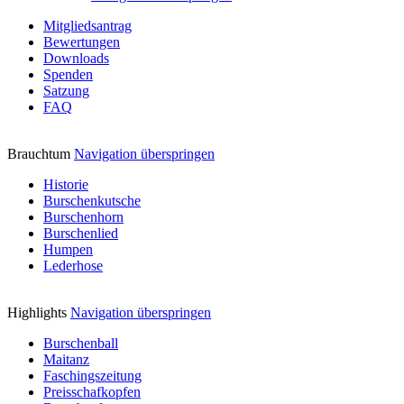
Mitgliedsantrag
Bewertungen
Downloads
Spenden
Satzung
FAQ
Brauchtum
Navigation überspringen
Historie
Burschenkutsche
Burschenhorn
Burschenlied
Humpen
Lederhose
Highlights
Navigation überspringen
Burschenball
Maitanz
Faschingszeitung
Preisschafkopfen