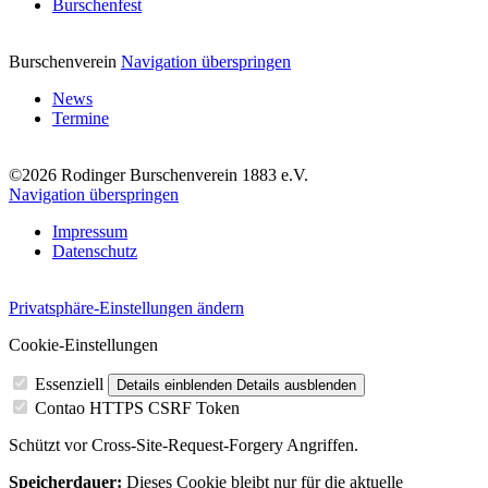
Burschenfest
Burschenverein
Navigation überspringen
News
Termine
©2026 Rodinger Burschenverein 1883 e.V.
Navigation überspringen
Impressum
Datenschutz
Privatsphäre-Einstellungen ändern
Cookie-Einstellungen
Essenziell
Details einblenden
Details ausblenden
Contao HTTPS CSRF Token
Schützt vor Cross-Site-Request-Forgery Angriffen.
Speicherdauer:
Dieses Cookie bleibt nur für die aktuelle