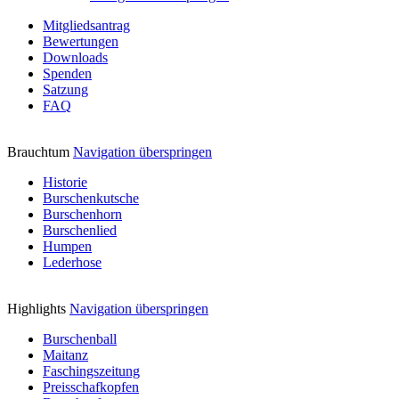
Mitgliedsantrag
Bewertungen
Downloads
Spenden
Satzung
FAQ
Brauchtum
Navigation überspringen
Historie
Burschenkutsche
Burschenhorn
Burschenlied
Humpen
Lederhose
Highlights
Navigation überspringen
Burschenball
Maitanz
Faschingszeitung
Preisschafkopfen