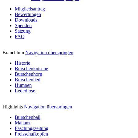
Mitgliedsantrag
Bewertungen
Downloads
Spenden
Satzung
FAQ
Brauchtum
Navigation überspringen
Historie
Burschenkutsche
Burschenhorn
Burschenlied
Humpen
Lederhose
Highlights
Navigation überspringen
Burschenball
Maitanz
Faschingszeitung
Preisschafkopfen