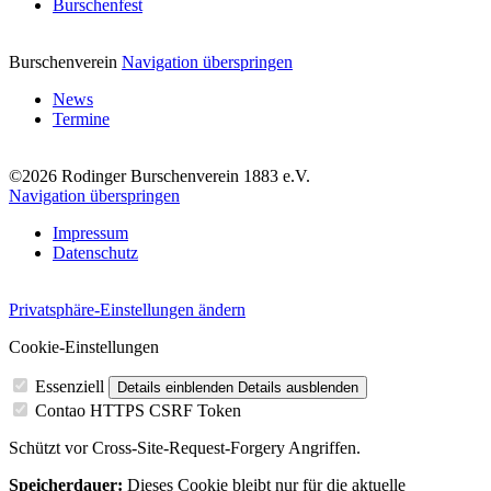
Burschenfest
Burschenverein
Navigation überspringen
News
Termine
©2026 Rodinger Burschenverein 1883 e.V.
Navigation überspringen
Impressum
Datenschutz
Privatsphäre-Einstellungen ändern
Cookie-Einstellungen
Essenziell
Details einblenden
Details ausblenden
Contao HTTPS CSRF Token
Schützt vor Cross-Site-Request-Forgery Angriffen.
Speicherdauer:
Dieses Cookie bleibt nur für die aktuelle