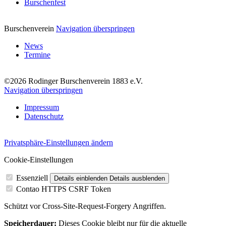
Burschenfest
Burschenverein
Navigation überspringen
News
Termine
©2026 Rodinger Burschenverein 1883 e.V.
Navigation überspringen
Impressum
Datenschutz
Privatsphäre-Einstellungen ändern
Cookie-Einstellungen
Essenziell
Details einblenden
Details ausblenden
Contao HTTPS CSRF Token
Schützt vor Cross-Site-Request-Forgery Angriffen.
Speicherdauer:
Dieses Cookie bleibt nur für die aktuelle