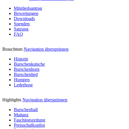
Mitgliedsantrag
Bewertungen
Downloads
Spenden
Satzung
FAQ
Brauchtum
Navigation überspringen
Historie
Burschenkutsche
Burschenhorn
Burschenlied
Humpen
Lederhose
Highlights
Navigation überspringen
Burschenball
Maitanz
Faschingszeitung
Preisschafkopfen