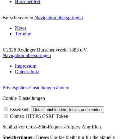
Burschenfest
Burschenverein
Navigation überspringen
News
Termine
©2026 Rodinger Burschenverein 1883 e.V.
Navigation überspringen
Impressum
Datenschutz
Privatsphäre-Einstellungen ändern
Cookie-Einstellungen
Essenziell
Details einblenden
Details ausblenden
Contao HTTPS CSRF Token
Schützt vor Cross-Site-Request-Forgery Angriffen.
Speicherdauer:
Dieses Cookie bleibt nur für die aktuelle