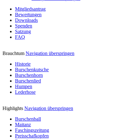
Mitgliedsantrag
Bewertungen
Downloads
Spenden
Satzung
FAQ
Brauchtum
Navigation überspringen
Historie
Burschenkutsche
Burschenhorn
Burschenlied
Humpen
Lederhose
Highlights
Navigation überspringen
Burschenball
Maitanz
Faschingszeitung
Preisschafkopfen