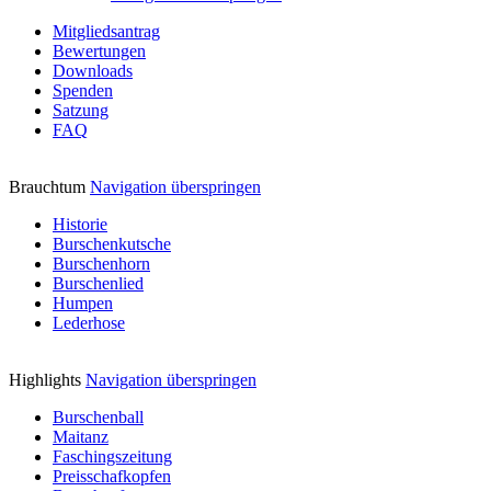
Mitgliedsantrag
Bewertungen
Downloads
Spenden
Satzung
FAQ
Brauchtum
Navigation überspringen
Historie
Burschenkutsche
Burschenhorn
Burschenlied
Humpen
Lederhose
Highlights
Navigation überspringen
Burschenball
Maitanz
Faschingszeitung
Preisschafkopfen