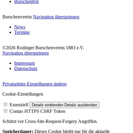
Burschenfest
Burschenverein
Navigation überspringen
News
Termine
©2026 Rodinger Burschenverein 1883 e.V.
Navigation überspringen
Impressum
Datenschutz
Privatsphäre-Einstellungen ändern
Cookie-Einstellungen
Essenziell
Details einblenden
Details ausblenden
Contao HTTPS CSRF Token
Schützt vor Cross-Site-Request-Forgery Angriffen.
Speicherdauer:
Dieses Cookie bleibt nur für die aktuelle