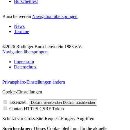
Burschenfest
Burschenverein
Navigation überspringen
News
Termine
©2026 Rodinger Burschenverein 1883 e.V.
Navigation überspringen
Impressum
Datenschutz
Privatsphäre-Einstellungen ändern
Cookie-Einstellungen
Essenziell
Details einblenden
Details ausblenden
Contao HTTPS CSRF Token
Schützt vor Cross-Site-Request-Forgery Angriffen.
Speicherdauer:
Dieses Cookie bleibt nur für die aktuelle