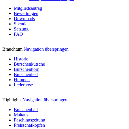
Mitgliedsantrag
Bewertungen
Downloads
Spenden
Satzung
FAQ
Brauchtum
Navigation überspringen
Historie
Burschenkutsche
Burschenhorn
Burschenlied
Humpen
Lederhose
Highlights
Navigation überspringen
Burschenball
Maitanz
Faschingszeitung
Preisschafkopfen