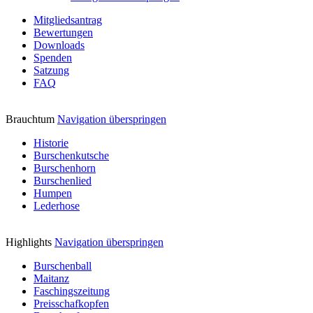
Mitgliedsantrag
Bewertungen
Downloads
Spenden
Satzung
FAQ
Brauchtum
Navigation überspringen
Historie
Burschenkutsche
Burschenhorn
Burschenlied
Humpen
Lederhose
Highlights
Navigation überspringen
Burschenball
Maitanz
Faschingszeitung
Preisschafkopfen