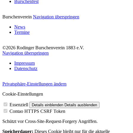
Burschenfest
Burschenverein
Navigation überspringen
News
Termine
©2026 Rodinger Burschenverein 1883 e.V.
Navigation überspringen
Impressum
Datenschutz
Privatsphäre-Einstellungen ändern
Cookie-Einstellungen
Essenziell
Details einblenden
Details ausblenden
Contao HTTPS CSRF Token
Schützt vor Cross-Site-Request-Forgery Angriffen.
Speicherdauer:
Dieses Cookie bleibt nur für die aktuelle