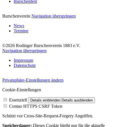
Burschenfest
Burschenverein
Navigation überspringen
News
Termine
©2026 Rodinger Burschenverein 1883 e.V.
Navigation überspringen
Impressum
Datenschutz
Privatsphäre-Einstellungen ändern
Cookie-Einstellungen
Essenziell
Details einblenden
Details ausblenden
Contao HTTPS CSRF Token
Schützt vor Cross-Site-Request-Forgery Angriffen.
Speicherdauer:
Dieses Cookie bleibt nur für die aktuelle