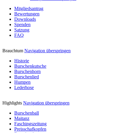
Mitgliedsantrag
Bewertungen
Downloads
Spenden
Satzung
FAQ
Brauchtum
Navigation überspringen
Historie
Burschenkutsche
Burschenhorn
Burschenlied
Humpen
Lederhose
Highlights
Navigation überspringen
Burschenball
Maitanz
Faschingszeitung
Preisschafkopfen