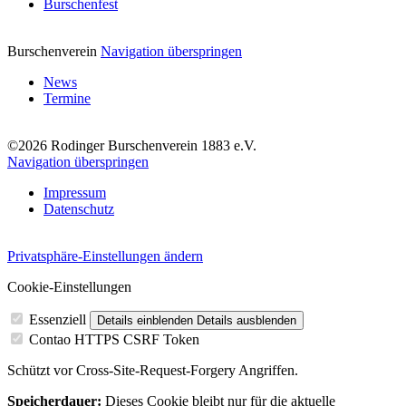
Burschenfest
Burschenverein
Navigation überspringen
News
Termine
©2026 Rodinger Burschenverein 1883 e.V.
Navigation überspringen
Impressum
Datenschutz
Privatsphäre-Einstellungen ändern
Cookie-Einstellungen
Essenziell
Details einblenden
Details ausblenden
Contao HTTPS CSRF Token
Schützt vor Cross-Site-Request-Forgery Angriffen.
Speicherdauer:
Dieses Cookie bleibt nur für die aktuelle