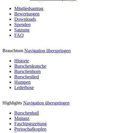
Mitgliedsantrag
Bewertungen
Downloads
Spenden
Satzung
FAQ
Brauchtum
Navigation überspringen
Historie
Burschenkutsche
Burschenhorn
Burschenlied
Humpen
Lederhose
Highlights
Navigation überspringen
Burschenball
Maitanz
Faschingszeitung
Preisschafkopfen