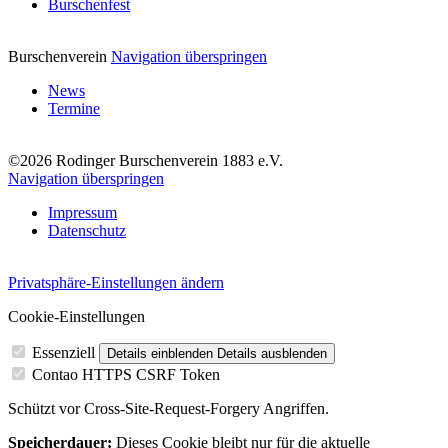
Burschenfest
Burschenverein
Navigation überspringen
News
Termine
©2026 Rodinger Burschenverein 1883 e.V.
Navigation überspringen
Impressum
Datenschutz
Privatsphäre-Einstellungen ändern
Cookie-Einstellungen
Essenziell
Details einblenden
Details ausblenden
Contao HTTPS CSRF Token
Schützt vor Cross-Site-Request-Forgery Angriffen.
Speicherdauer:
Dieses Cookie bleibt nur für die aktuelle