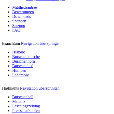
Mitgliedsantrag
Bewertungen
Downloads
Spenden
Satzung
FAQ
Brauchtum
Navigation überspringen
Historie
Burschenkutsche
Burschenhorn
Burschenlied
Humpen
Lederhose
Highlights
Navigation überspringen
Burschenball
Maitanz
Faschingszeitung
Preisschafkopfen