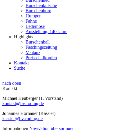
Burschenlied
Burschenkutsche
Burschenhorn
Humpen
Fahne
Lederhose
Ausstellung: 140 Jahre
Highlights
Burschenball
Faschingszeitung
Maitanz
Preisschafkopfen
Kontakt
Suche
nach oben
Kontakt
Michael Heuberger (1. Vorstand)
kontakt@bv-roding.de
Johannes Hornauer (Kassier)
kassier@bv-roding.de
Informationen
Navigation überspringen