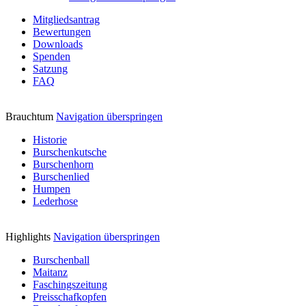
Mitgliedsantrag
Bewertungen
Downloads
Spenden
Satzung
FAQ
Brauchtum
Navigation überspringen
Historie
Burschenkutsche
Burschenhorn
Burschenlied
Humpen
Lederhose
Highlights
Navigation überspringen
Burschenball
Maitanz
Faschingszeitung
Preisschafkopfen