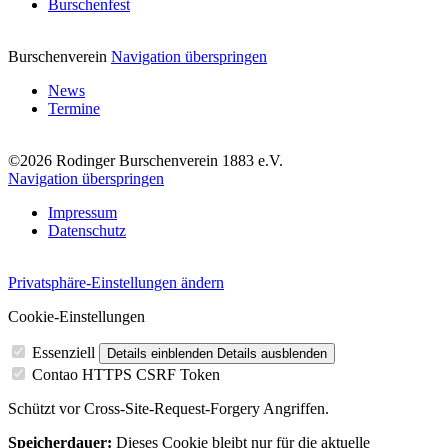
Burschenfest
Burschenverein
Navigation überspringen
News
Termine
©2026 Rodinger Burschenverein 1883 e.V.
Navigation überspringen
Impressum
Datenschutz
Privatsphäre-Einstellungen ändern
Cookie-Einstellungen
Essenziell
Details einblenden
Details ausblenden
Contao HTTPS CSRF Token
Schützt vor Cross-Site-Request-Forgery Angriffen.
Speicherdauer:
Dieses Cookie bleibt nur für die aktuelle