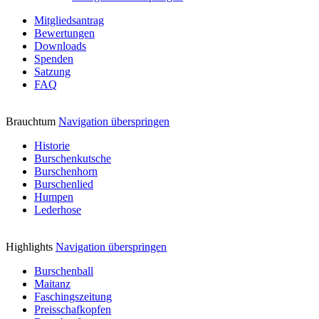
Mitgliedsantrag
Bewertungen
Downloads
Spenden
Satzung
FAQ
Brauchtum
Navigation überspringen
Historie
Burschenkutsche
Burschenhorn
Burschenlied
Humpen
Lederhose
Highlights
Navigation überspringen
Burschenball
Maitanz
Faschingszeitung
Preisschafkopfen