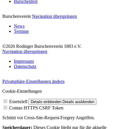
Burschenfest
Burschenverein
Navigation überspringen
News
Termine
©2026 Rodinger Burschenverein 1883 e.V.
Navigation überspringen
Impressum
Datenschutz
Privatsphäre-Einstellungen ändern
Cookie-Einstellungen
Essenziell
Details einblenden
Details ausblenden
Contao HTTPS CSRF Token
Schützt vor Cross-Site-Request-Forgery Angriffen.
Speicherdauer:
Dieses Cookie bleibt nur für die aktuelle