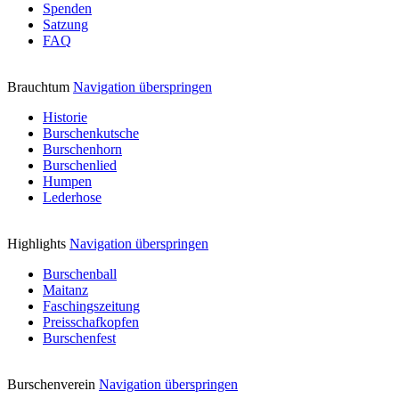
Spenden
Satzung
FAQ
Brauchtum
Navigation überspringen
Historie
Burschenkutsche
Burschenhorn
Burschenlied
Humpen
Lederhose
Highlights
Navigation überspringen
Burschenball
Maitanz
Faschingszeitung
Preisschafkopfen
Burschenfest
Burschenverein
Navigation überspringen