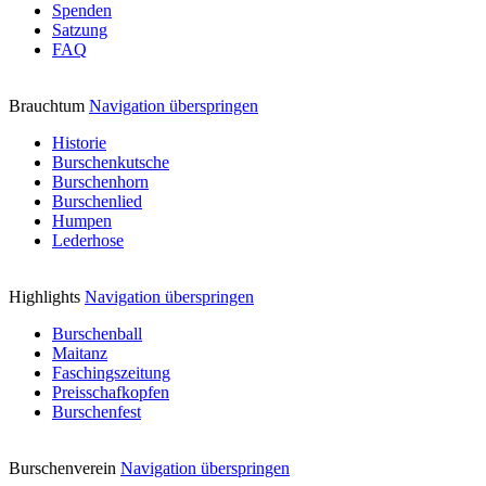
Spenden
Satzung
FAQ
Brauchtum
Navigation überspringen
Historie
Burschenkutsche
Burschenhorn
Burschenlied
Humpen
Lederhose
Highlights
Navigation überspringen
Burschenball
Maitanz
Faschingszeitung
Preisschafkopfen
Burschenfest
Burschenverein
Navigation überspringen