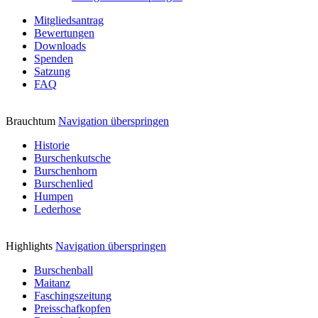
Mitgliedsantrag
Bewertungen
Downloads
Spenden
Satzung
FAQ
Brauchtum
Navigation überspringen
Historie
Burschenkutsche
Burschenhorn
Burschenlied
Humpen
Lederhose
Highlights
Navigation überspringen
Burschenball
Maitanz
Faschingszeitung
Preisschafkopfen