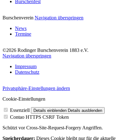
Burschenfest
Burschenverein
Navigation überspringen
News
Termine
©2026 Rodinger Burschenverein 1883 e.V.
Navigation überspringen
Impressum
Datenschutz
Privatsphäre-Einstellungen ändern
Cookie-Einstellungen
Essenziell
Details einblenden
Details ausblenden
Contao HTTPS CSRF Token
Schützt vor Cross-Site-Request-Forgery Angriffen.
Speicherdauer:
Dieses Cookie bleibt nur für die aktuelle