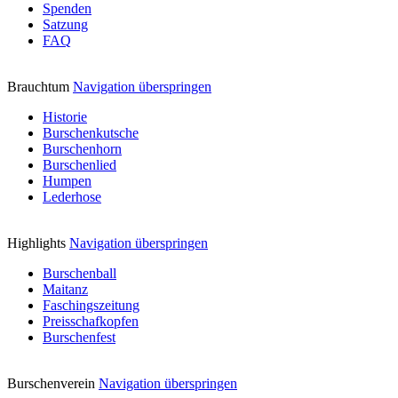
Spenden
Satzung
FAQ
Brauchtum
Navigation überspringen
Historie
Burschenkutsche
Burschenhorn
Burschenlied
Humpen
Lederhose
Highlights
Navigation überspringen
Burschenball
Maitanz
Faschingszeitung
Preisschafkopfen
Burschenfest
Burschenverein
Navigation überspringen