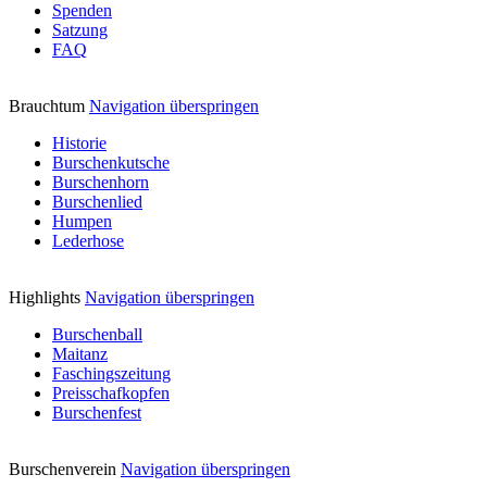
Spenden
Satzung
FAQ
Brauchtum
Navigation überspringen
Historie
Burschenkutsche
Burschenhorn
Burschenlied
Humpen
Lederhose
Highlights
Navigation überspringen
Burschenball
Maitanz
Faschingszeitung
Preisschafkopfen
Burschenfest
Burschenverein
Navigation überspringen