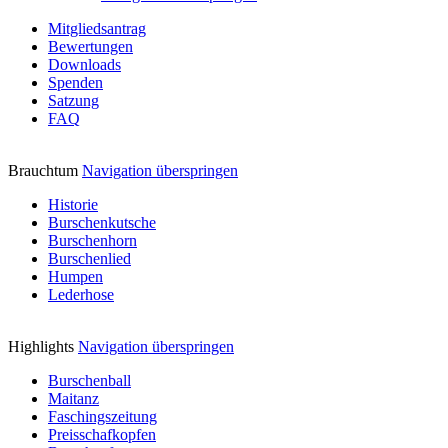
Mitgliedsantrag
Bewertungen
Downloads
Spenden
Satzung
FAQ
Brauchtum
Navigation überspringen
Historie
Burschenkutsche
Burschenhorn
Burschenlied
Humpen
Lederhose
Highlights
Navigation überspringen
Burschenball
Maitanz
Faschingszeitung
Preisschafkopfen