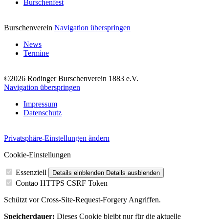
Burschenfest
Burschenverein
Navigation überspringen
News
Termine
©2026 Rodinger Burschenverein 1883 e.V.
Navigation überspringen
Impressum
Datenschutz
Privatsphäre-Einstellungen ändern
Cookie-Einstellungen
Essenziell
Details einblenden
Details ausblenden
Contao HTTPS CSRF Token
Schützt vor Cross-Site-Request-Forgery Angriffen.
Speicherdauer:
Dieses Cookie bleibt nur für die aktuelle