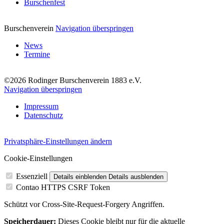
Burschenfest
Burschenverein
Navigation überspringen
News
Termine
©2026 Rodinger Burschenverein 1883 e.V.
Navigation überspringen
Impressum
Datenschutz
Privatsphäre-Einstellungen ändern
Cookie-Einstellungen
Essenziell
Details einblenden
Details ausblenden
Contao HTTPS CSRF Token
Schützt vor Cross-Site-Request-Forgery Angriffen.
Speicherdauer:
Dieses Cookie bleibt nur für die aktuelle