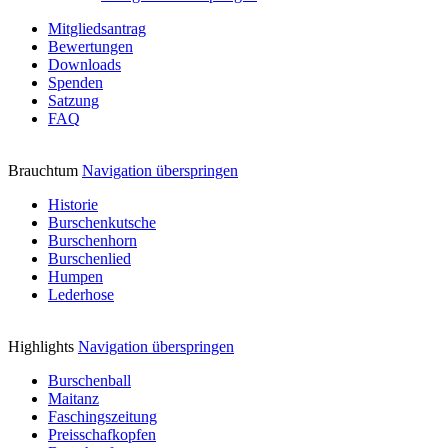
Mitgliedsantrag
Bewertungen
Downloads
Spenden
Satzung
FAQ
Brauchtum
Navigation überspringen
Historie
Burschenkutsche
Burschenhorn
Burschenlied
Humpen
Lederhose
Highlights
Navigation überspringen
Burschenball
Maitanz
Faschingszeitung
Preisschafkopfen