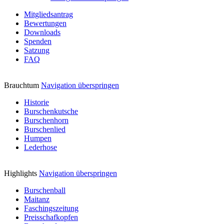
Mitgliedsantrag
Bewertungen
Downloads
Spenden
Satzung
FAQ
Brauchtum
Navigation überspringen
Historie
Burschenkutsche
Burschenhorn
Burschenlied
Humpen
Lederhose
Highlights
Navigation überspringen
Burschenball
Maitanz
Faschingszeitung
Preisschafkopfen