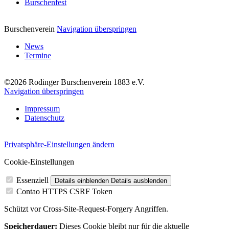
Burschenfest
Burschenverein
Navigation überspringen
News
Termine
©2026 Rodinger Burschenverein 1883 e.V.
Navigation überspringen
Impressum
Datenschutz
Privatsphäre-Einstellungen ändern
Cookie-Einstellungen
Essenziell
Details einblenden
Details ausblenden
Contao HTTPS CSRF Token
Schützt vor Cross-Site-Request-Forgery Angriffen.
Speicherdauer:
Dieses Cookie bleibt nur für die aktuelle