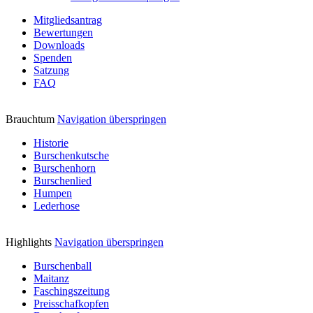
Mitgliedsantrag
Bewertungen
Downloads
Spenden
Satzung
FAQ
Brauchtum
Navigation überspringen
Historie
Burschenkutsche
Burschenhorn
Burschenlied
Humpen
Lederhose
Highlights
Navigation überspringen
Burschenball
Maitanz
Faschingszeitung
Preisschafkopfen