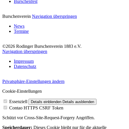
Burschenfest
Burschenverein
Navigation überspringen
News
Termine
©2026 Rodinger Burschenverein 1883 e.V.
Navigation überspringen
Impressum
Datenschutz
Privatsphäre-Einstellungen ändern
Cookie-Einstellungen
Essenziell
Details einblenden
Details ausblenden
Contao HTTPS CSRF Token
Schützt vor Cross-Site-Request-Forgery Angriffen.
Speicherdauer:
Dieses Cookie bleibt nur für die aktuelle