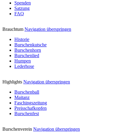
Spenden
Satzung
FAQ
Brauchtum
Navigation überspringen
Historie
Burschenkutsche
Burschenhorn
Burschenlied
Humpen
Lederhose
Highlights
Navigation überspringen
Burschenball
Maitanz
Faschingszeitung
Preisschafkopfen
Burschenfest
Burschenverein
Navigation überspringen