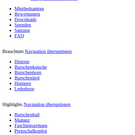
Mitgliedsantrag
Bewertungen
Downloads
Spenden
Satzung
FAQ
Brauchtum
Navigation überspringen
Historie
Burschenkutsche
Burschenhorn
Burschenlied
Humpen
Lederhose
Highlights
Navigation überspringen
Burschenball
Maitanz
Faschingszeitung
Preisschafkopfen