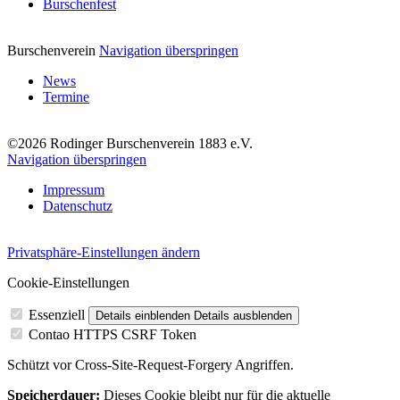
Burschenfest
Burschenverein
Navigation überspringen
News
Termine
©2026 Rodinger Burschenverein 1883 e.V.
Navigation überspringen
Impressum
Datenschutz
Privatsphäre-Einstellungen ändern
Cookie-Einstellungen
Essenziell
Details einblenden
Details ausblenden
Contao HTTPS CSRF Token
Schützt vor Cross-Site-Request-Forgery Angriffen.
Speicherdauer:
Dieses Cookie bleibt nur für die aktuelle