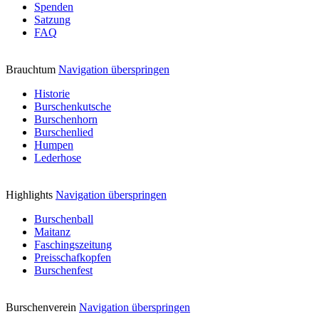
Spenden
Satzung
FAQ
Brauchtum
Navigation überspringen
Historie
Burschenkutsche
Burschenhorn
Burschenlied
Humpen
Lederhose
Highlights
Navigation überspringen
Burschenball
Maitanz
Faschingszeitung
Preisschafkopfen
Burschenfest
Burschenverein
Navigation überspringen