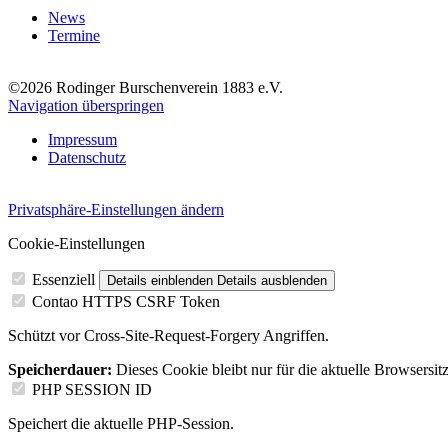
News
Termine
©2026 Rodinger Burschenverein 1883 e.V.
Navigation überspringen
Impressum
Datenschutz
Privatsphäre-Einstellungen ändern
Cookie-Einstellungen
Essenziell
Details einblenden
Details ausblenden
Contao HTTPS CSRF Token
Schützt vor Cross-Site-Request-Forgery Angriffen.
Speicherdauer:
Dieses Cookie bleibt nur für die aktuelle Browsersit
PHP SESSION ID
Speichert die aktuelle PHP-Session.