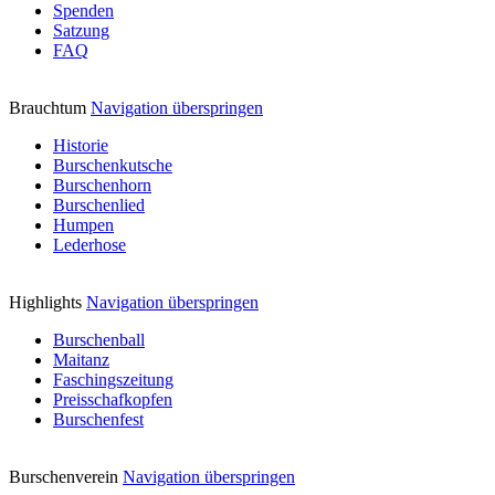
Spenden
Satzung
FAQ
Brauchtum
Navigation überspringen
Historie
Burschenkutsche
Burschenhorn
Burschenlied
Humpen
Lederhose
Highlights
Navigation überspringen
Burschenball
Maitanz
Faschingszeitung
Preisschafkopfen
Burschenfest
Burschenverein
Navigation überspringen