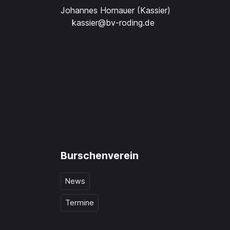
Johannes Hornauer (Kassier)
kassier@bv-roding.de
Burschenverein
News
Termine