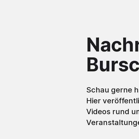
Nachr
Bursc
Schau gerne hi
Hier veröffent
Videos rund u
Veranstaltung