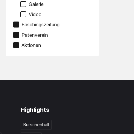
Galerie
Video
Faschingszeitung
Patenverein
Aktionen
Highlights
Burschenball