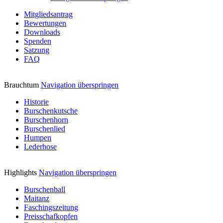
Mitgliedsantrag
Bewertungen
Downloads
Spenden
Satzung
FAQ
Brauchtum
Navigation überspringen
Historie
Burschenkutsche
Burschenhorn
Burschenlied
Humpen
Lederhose
Highlights
Navigation überspringen
Burschenball
Maitanz
Faschingszeitung
Preisschafkopfen