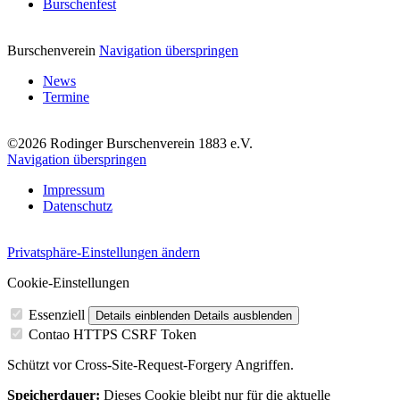
Burschenfest
Burschenverein
Navigation überspringen
News
Termine
©2026 Rodinger Burschenverein 1883 e.V.
Navigation überspringen
Impressum
Datenschutz
Privatsphäre-Einstellungen ändern
Cookie-Einstellungen
Essenziell
Details einblenden
Details ausblenden
Contao HTTPS CSRF Token
Schützt vor Cross-Site-Request-Forgery Angriffen.
Speicherdauer:
Dieses Cookie bleibt nur für die aktuelle