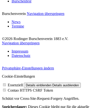
Burschenfest
Burschenverein
Navigation überspringen
News
Termine
©2026 Rodinger Burschenverein 1883 e.V.
Navigation überspringen
Impressum
Datenschutz
Privatsphäre-Einstellungen ändern
Cookie-Einstellungen
Essenziell
Details einblenden
Details ausblenden
Contao HTTPS CSRF Token
Schützt vor Cross-Site-Request-Forgery Angriffen.
Speicherdauer:
Dieses Cookie bleibt nur für die aktuelle