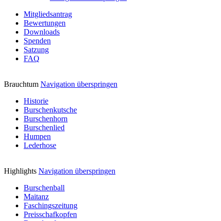
Mitgliedsantrag
Bewertungen
Downloads
Spenden
Satzung
FAQ
Brauchtum
Navigation überspringen
Historie
Burschenkutsche
Burschenhorn
Burschenlied
Humpen
Lederhose
Highlights
Navigation überspringen
Burschenball
Maitanz
Faschingszeitung
Preisschafkopfen