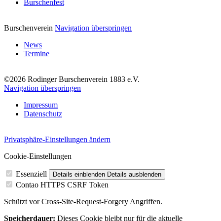
Burschenfest
Burschenverein
Navigation überspringen
News
Termine
©2026 Rodinger Burschenverein 1883 e.V.
Navigation überspringen
Impressum
Datenschutz
Privatsphäre-Einstellungen ändern
Cookie-Einstellungen
Essenziell
Details einblenden
Details ausblenden
Contao HTTPS CSRF Token
Schützt vor Cross-Site-Request-Forgery Angriffen.
Speicherdauer:
Dieses Cookie bleibt nur für die aktuelle