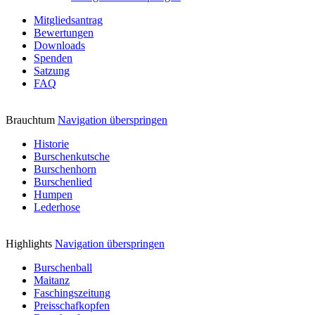
Mitgliedsantrag
Bewertungen
Downloads
Spenden
Satzung
FAQ
Brauchtum
Navigation überspringen
Historie
Burschenkutsche
Burschenhorn
Burschenlied
Humpen
Lederhose
Highlights
Navigation überspringen
Burschenball
Maitanz
Faschingszeitung
Preisschafkopfen