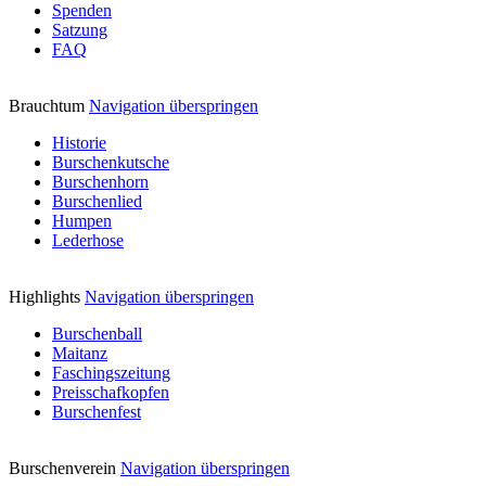
Spenden
Satzung
FAQ
Brauchtum
Navigation überspringen
Historie
Burschenkutsche
Burschenhorn
Burschenlied
Humpen
Lederhose
Highlights
Navigation überspringen
Burschenball
Maitanz
Faschingszeitung
Preisschafkopfen
Burschenfest
Burschenverein
Navigation überspringen