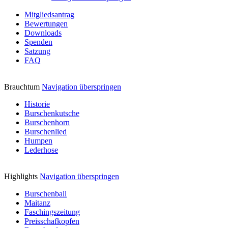
Mitgliedsantrag
Bewertungen
Downloads
Spenden
Satzung
FAQ
Brauchtum
Navigation überspringen
Historie
Burschenkutsche
Burschenhorn
Burschenlied
Humpen
Lederhose
Highlights
Navigation überspringen
Burschenball
Maitanz
Faschingszeitung
Preisschafkopfen