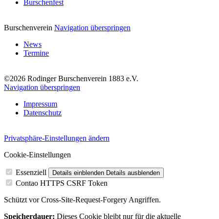
Burschenfest
Burschenverein
Navigation überspringen
News
Termine
©2026 Rodinger Burschenverein 1883 e.V.
Navigation überspringen
Impressum
Datenschutz
Privatsphäre-Einstellungen ändern
Cookie-Einstellungen
Essenziell
Details einblenden
Details ausblenden
Contao HTTPS CSRF Token
Schützt vor Cross-Site-Request-Forgery Angriffen.
Speicherdauer:
Dieses Cookie bleibt nur für die aktuelle