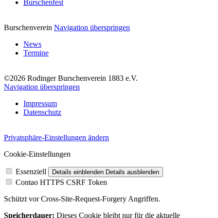
Burschenfest
Burschenverein
Navigation überspringen
News
Termine
©2026 Rodinger Burschenverein 1883 e.V.
Navigation überspringen
Impressum
Datenschutz
Privatsphäre-Einstellungen ändern
Cookie-Einstellungen
Essenziell
Details einblenden
Details ausblenden
Contao HTTPS CSRF Token
Schützt vor Cross-Site-Request-Forgery Angriffen.
Speicherdauer:
Dieses Cookie bleibt nur für die aktuelle