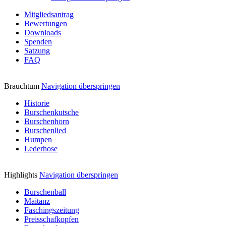
Mitgliedsantrag
Bewertungen
Downloads
Spenden
Satzung
FAQ
Brauchtum
Navigation überspringen
Historie
Burschenkutsche
Burschenhorn
Burschenlied
Humpen
Lederhose
Highlights
Navigation überspringen
Burschenball
Maitanz
Faschingszeitung
Preisschafkopfen