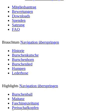
Mitgliedsantrag
Bewertungen
Downloads
Spenden
Satzung
FAQ
Brauchtum
Navigation überspringen
Historie
Burschenkutsche
Burschenhorn
Burschenlied
Humpen
Lederhose
Highlights
Navigation überspringen
Burschenball
Maitanz
Faschingszeitung
Preisschafkopfen