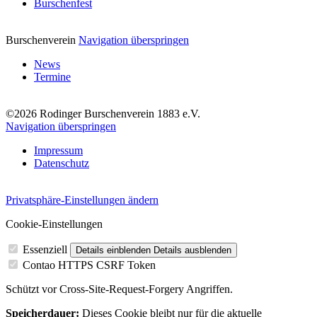
Burschenfest
Burschenverein
Navigation überspringen
News
Termine
©2026 Rodinger Burschenverein 1883 e.V.
Navigation überspringen
Impressum
Datenschutz
Privatsphäre-Einstellungen ändern
Cookie-Einstellungen
Essenziell
Details einblenden
Details ausblenden
Contao HTTPS CSRF Token
Schützt vor Cross-Site-Request-Forgery Angriffen.
Speicherdauer:
Dieses Cookie bleibt nur für die aktuelle