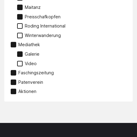
Maitanz
Preisschafkopfen
Roding International
Winterwanderung
Mediathek
Galerie
Video
Faschingszeitung
Patenverein
Aktionen